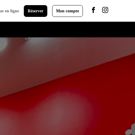
ue en ligne
Réserver
Mon compte